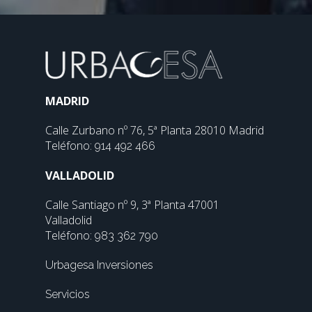
MADRID
Calle Zurbano nº 76, 5ª Planta 28010 Madrid
Teléfono:
914 492 466
VALLADOLID
Calle Santiago nº 9, 3ª Planta 47001
Valladolid
Teléfono:
983 362 790
Urbagesa Inversiones
Servicios