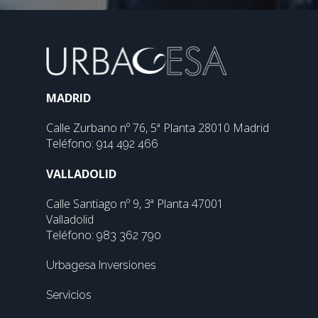
MADRID
Calle Zurbano nº 76, 5ª Planta 28010 Madrid
Teléfono:
914 492 466
VALLADOLID
Calle Santiago nº 9, 3ª Planta 47001
Valladolid
Teléfono:
983 362 790
Urbagesa Inversiones
Servicios