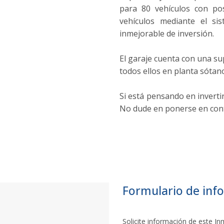
para 80 vehículos con po
vehículos mediante el si
inmejorable de inversión.
El garaje cuenta con una su
todos ellos en planta sótano.
Si está pensando en inverti
No dude en ponerse en con
Formulario de inf
Solicite información de este 