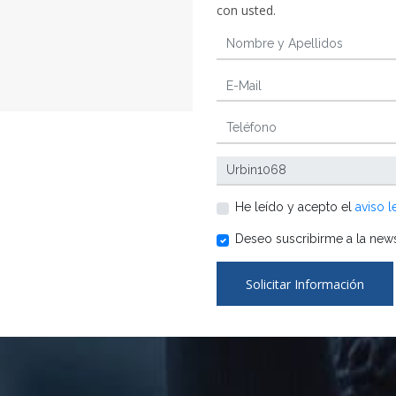
con usted.
He leído y acepto el
aviso l
Deseo suscribirme a la news
Solicitar Información