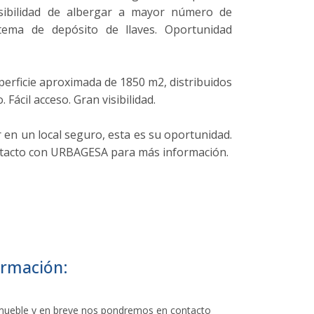
sibilidad de albergar a mayor número de
stema de depósito de llaves. Oportunidad
perficie aproximada de 1850 m2, distribuidos
 Fácil acceso. Gran visibilidad.
r en un local seguro, esta es su oportunidad.
tacto con URBAGESA para más información.
ormación:
Inmueble y en breve nos pondremos en contacto