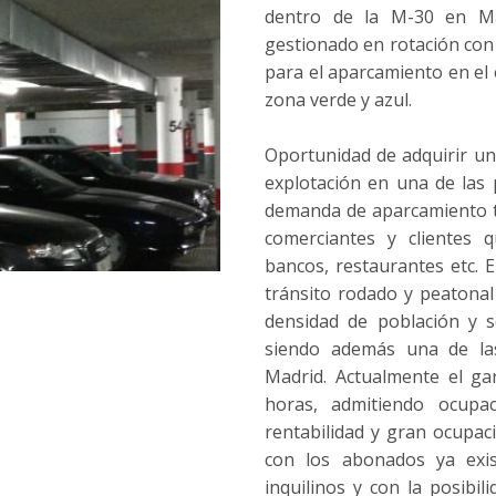
dentro de la M-30 en Mad
gestionado en rotación con 
para el aparcamiento en el 
zona verde y azul.
Oportunidad de adquirir un 
explotación en una de las 
demanda de aparcamiento t
comerciantes y clientes
bancos, restaurantes etc. 
tránsito rodado y peatonal
densidad de población y se
siendo además una de la
Madrid. Actualmente el ga
horas, admitiendo ocupa
rentabilidad y gran ocupac
con los abonados ya exis
inquilinos y con la posibil