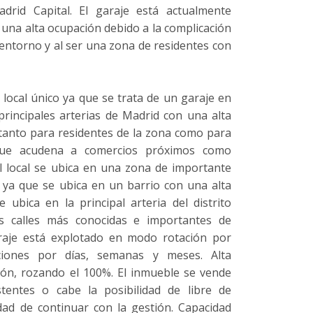
rid Capital. El garaje está actualmente
una alta ocupación debido a la complicación
entorno y al ser una zona de residentes con
local único ya que se trata de un garaje en
principales arterias de Madrid con una alta
anto para residentes de la zona como para
 que acudena a comercios próximos como
El local se ubica en una zona de importante
 ya que se ubica en un barrio con una alta
 ubica en la principal arteria del distrito
s calles más conocidas e importantes de
raje está explotado en modo rotación por
ciones por días, semanas y meses. Alta
ión, rozando el 100%. El inmueble se vende
tentes o cabe la posibilidad de libre de
idad de continuar con la gestión. Capacidad