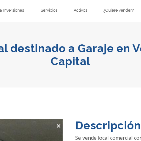
 Inversiones
Servicios
Activos
¿Quiere vender?
l destinado a Garaje en 
Capital
×
Descripción
Se vende local comercial co