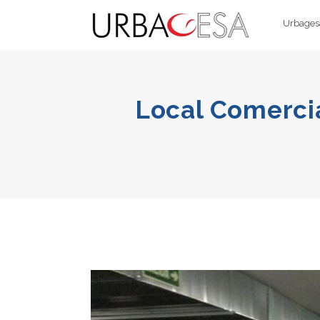
Urbagesa
Local Comercia