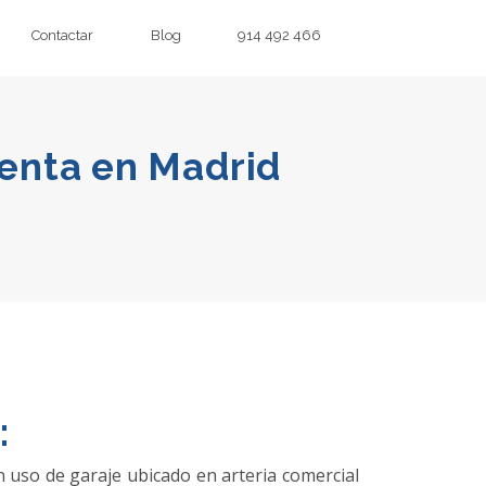
Contactar
Blog
914 492 466
Venta en Madrid
:
n uso de garaje ubicado en arteria comercial