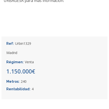
URBAGESA para más inormación.
Urbin1329
Ref:
Madrid
Venta
Régimen:
1.150.000€
240
Metros:
4
Rentabilidad: