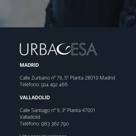
MADRID
Calle Zurbano nº 76, 5ª Planta 28010 Madrid
Teléfono:
914 492 466
VALLADOLID
Calle Santiago nº 9, 3ª Planta 47001
Valladolid
Teléfono:
983 362 790