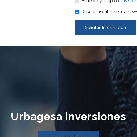
He leído y acepto el
aviso l
Deseo suscribirme a la news
Solicitar Información
Urbagesa inversiones