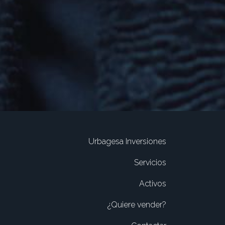
Urbagesa Inversiones
Servicios
Activos
¿Quiere vender?