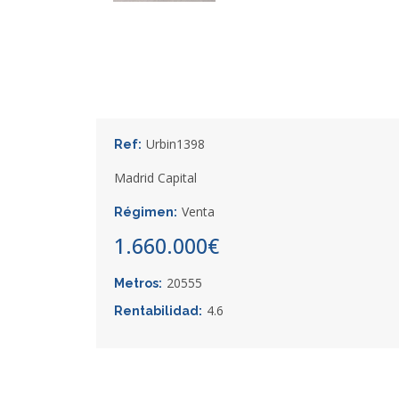
Urbin1398
Ref:
Madrid Capital
Venta
Régimen:
1.660.000€
20555
Metros:
4.6
Rentabilidad: