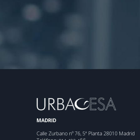
MADRID
Calle Zurbano nº 76, 5ª Planta 28010 Madrid