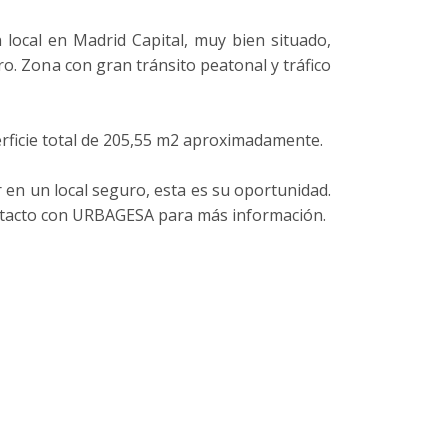
 local en Madrid Capital, muy bien situado,
iro. Zona con gran tránsito peatonal y tráfico
erficie total de 205,55 m2 aproximadamente.
r en un local seguro, esta es su oportunidad.
tacto con URBAGESA para más información.