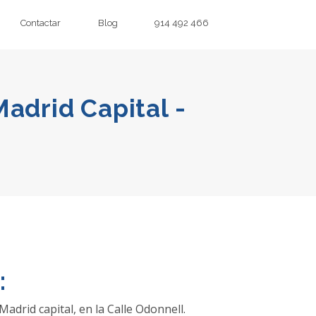
Contactar
Blog
914 492 466
Madrid Capital -
:
Madrid capital, en la Calle Odonnell.