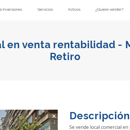
 Inversiones
Servicios
Activos
¿Quiere vender?
 en venta rentabilidad - 
Retiro
×
Descripción
Se vende local comercial en 