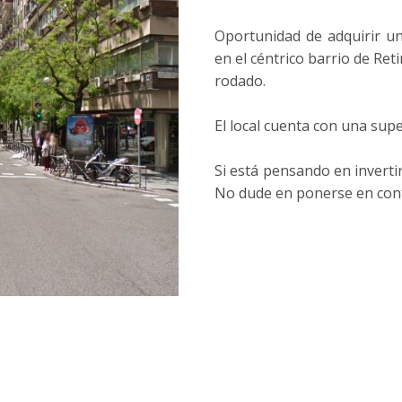
Oportunidad de adquirir un
en el céntrico barrio de Ret
rodado.
El local cuenta con una sup
Si está pensando en inverti
No dude en ponerse en con