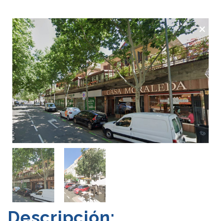
×
Descripción: