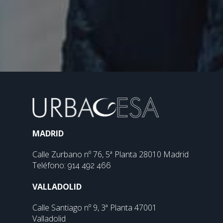
MADRID
Calle Zurbano nº 76, 5ª Planta 28010 Madrid
Teléfono:
914 492 466
VALLADOLID
Calle Santiago nº 9, 3ª Planta 47001
Valladolid