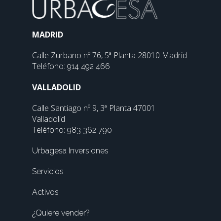
MADRID
Calle Zurbano nº 76, 5ª Planta 28010 Madrid
Teléfono:
914 492 466
VALLADOLID
Calle Santiago nº 9, 3ª Planta 47001
Valladolid
Teléfono:
983 362 790
Urbagesa Inversiones
Servicios
Activos
¿Quiere vender?