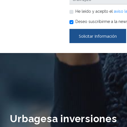
He leído y acepto el
aviso l
Deseo suscribirme a la news
Solicitar Información
Urbagesa inversiones