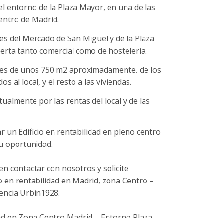
el entorno de la Plaza Mayor, en una de las
entro de Madrid.
es del Mercado de San Miguel y de la Plaza
erta tanto comercial como de hostelería.
ie es de unos 750 m2 aproximadamente, de los
 al local, y el resto a las viviendas.
ualmente por las rentas del local y de las
 un Edificio en rentabilidad en pleno centro
u oportunidad.
en contactar con nosotros y solicite
io en rentabilidad en Madrid, zona Centro –
encia Urbin1928.
dad en Zona Centro Madrid – Entorno Plaza