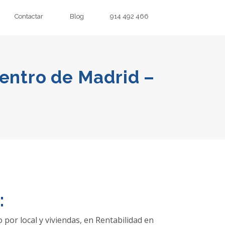
Contactar
Blog
914 492 466
centro de Madrid –
:
 por local y viviendas, en Rentabilidad en