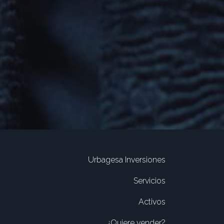
Urbagesa Inversiones
Servicios
Activos
¿Quiere vender?