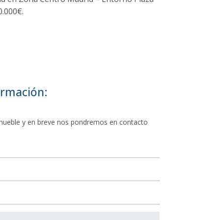
0.000€.
ormación:
Inmueble y en breve nos pondremos en contacto