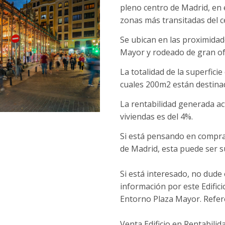
pleno centro de Madrid, en 
zonas más transitadas del c
Se ubican en las proximidad
Mayor y rodeado de gran of
La totalidad de la superfic
cuales 200m2 están destinados
La rentabilidad generada act
viviendas es del 4%.
Si está pensando en comprar
de Madrid, esta puede ser s
Si está interesado, no dude 
información por este Edific
Entorno Plaza Mayor. Refer
Venta Edificio en Rentabili