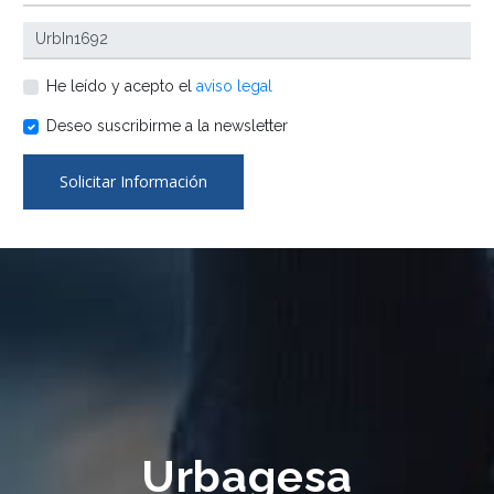
He leído y acepto el
aviso legal
Deseo suscribirme a la newsletter
Solicitar Información
Urbagesa