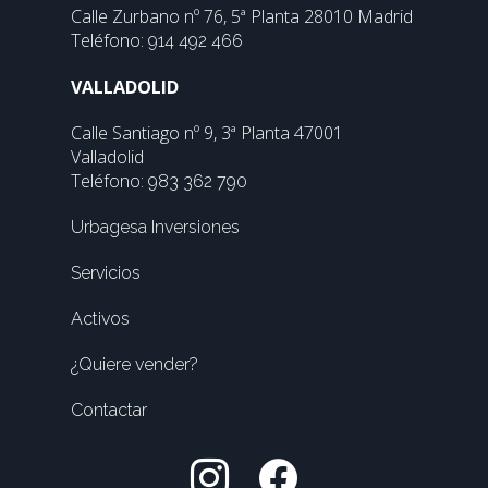
Calle Zurbano nº 76, 5ª Planta 28010 Madrid
Teléfono:
914 492 466
VALLADOLID
Calle Santiago nº 9, 3ª Planta 47001
Valladolid
Teléfono:
983 362 790
Urbagesa Inversiones
Servicios
Activos
¿Quiere vender?
Contactar