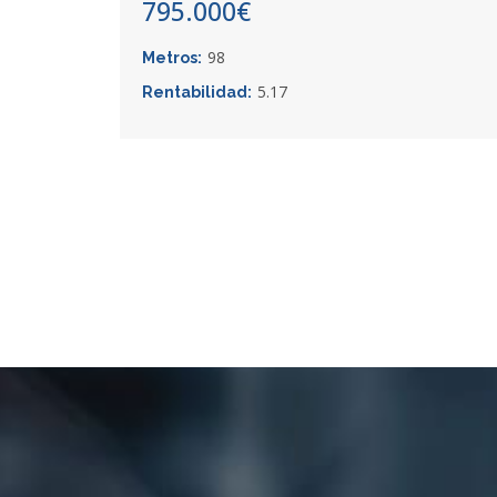
795.000€
98
Metros:
5.17
Rentabilidad: