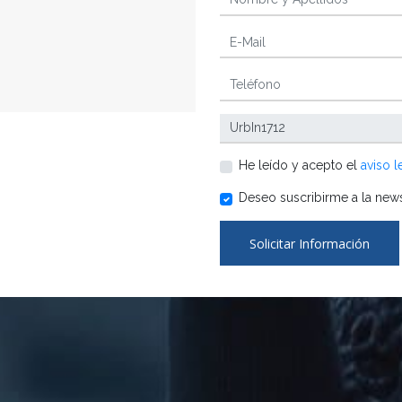
He leído y acepto el
aviso l
Deseo suscribirme a la news
Solicitar Información