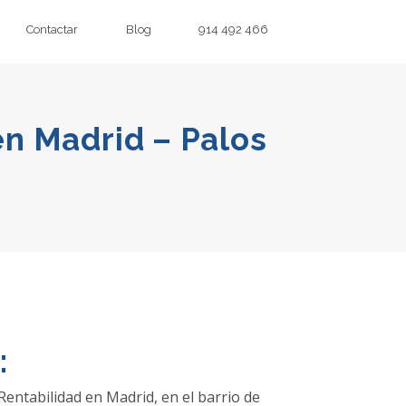
Contactar
Blog
914 492 466
en Madrid – Palos
:
Rentabilidad en Madrid, en el barrio de