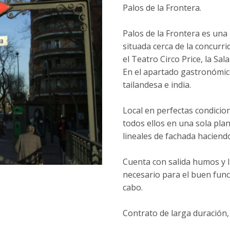
Palos de la Frontera.
Palos de la Frontera es un
situada cerca de la concurri
el Teatro Circo Price, la Sal
En el apartado gastronómico
tailandesa e india.
Local en perfectas condici
todos ellos en una sola plan
lineales de fachada haciend
Cuenta con salida humos y li
necesario para el buen func
cabo.
Contrato de larga duración,