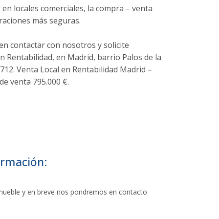
 en locales comerciales, la compra – venta
eraciones más seguras.
en contactar con nosotros y solicite
n Rentabilidad, en Madrid, barrio Palos de la
712. Venta Local en Rentabilidad Madrid –
 de venta 795.000 €.
ormación:
Inmueble y en breve nos pondremos en contacto