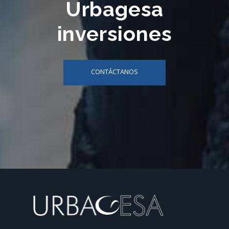
Urbagesa
inversiones
CONTÁCTANOS