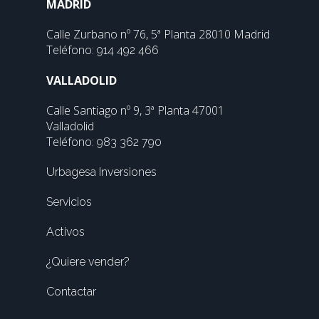
MADRID
Calle Zurbano nº 76, 5ª Planta 28010 Madrid
Teléfono:
914 492 466
VALLADOLID
Calle Santiago nº 9, 3ª Planta 47001
Valladolid
Teléfono:
983 362 790
Urbagesa Inversiones
Servicios
Activos
¿Quiere vender?
Contactar