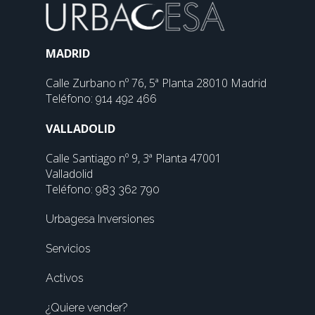
MADRID
Calle Zurbano nº 76, 5ª Planta 28010 Madrid
Teléfono:
914 492 466
VALLADOLID
Calle Santiago nº 9, 3ª Planta 47001
Valladolid
Teléfono:
983 362 790
Urbagesa Inversiones
Servicios
Activos
¿Quiere vender?